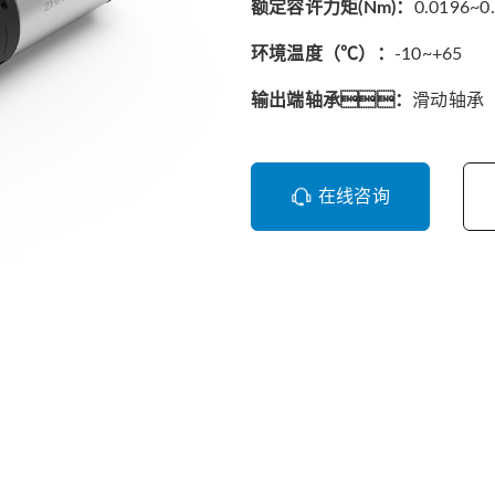
额定容许力矩(Nm)：
0.0196~0
环境温度（℃）：
-10~+65
输出端轴承：
滑动轴承
在线咨询