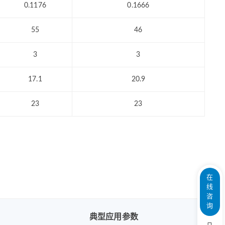
0.1176
0.1666
55
46
3
3
17.1
20.9
23
23
在
线
咨
询
典型应用参数