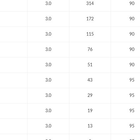
3.0
314
90
3.0
172
90
3.0
115
90
3.0
76
90
3.0
51
90
3.0
43
95
3.0
29
95
3.0
19
95
3.0
13
95