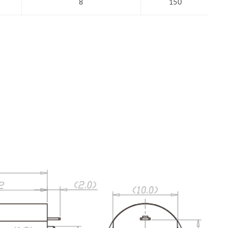
8
150