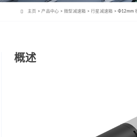
Φ4mm（MC0408）
机-2
Φ6mm（CL0623）
主页
>
产品中心
>
微型减速箱
>
行星减速箱
> Φ12m
Φ8mm（MC0820）
Φ8mm（MC0824）
Φ10mm （MC1028）
Φ12mm（MC1223）
概述
Φ12mm（MC1226）
Φ12mm（MC1237）
Φ16mm（MC1625）
Φ16mm（MC四极
1625）
Φ19mm（MC1958）
Φ22mm （MC2232）
Φ22mm（MC2250）