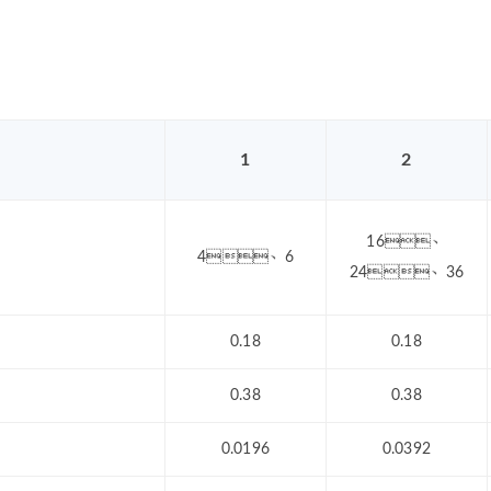
1
2
16、
4、6
24、36
0.18
0.18
0.38
0.38
0.0196
0.0392