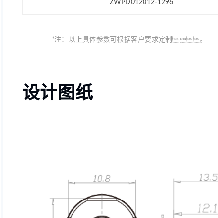
ZWPD012012-1296
*注：以上具体参数可根据客户要求定制。
设计图纸