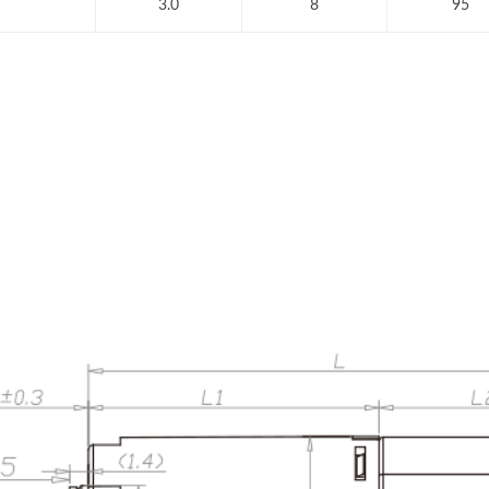
3.0
8
95