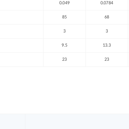
0.049
0.0784
85
68
3
3
9.5
13.3
23
23