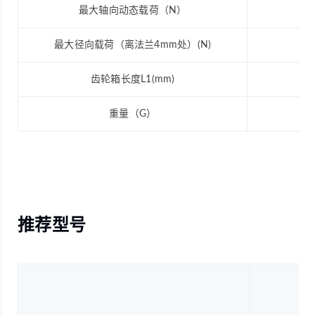
最大轴向动态载荷（N）
最大径向载荷（离法兰4mm处）(N)
齿轮箱长度L1(mm)
重量（G）
推荐型号