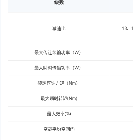
级数
减速比
13、19
最大传连续输功率（W）
最大瞬时传输功率（W）
额定容许力矩（Nm）
最大瞬时转矩(Nm)
最大效率(%)
空载平均空回(°)