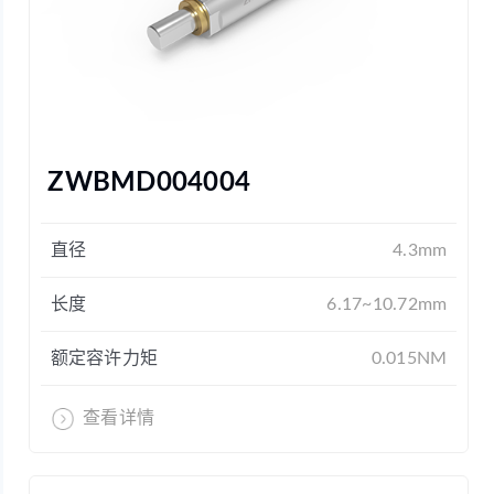
ZWBMD004004
直径
4.3mm
长度
6.17~10.72mm
额定容许力矩
0.015NM
查看详情