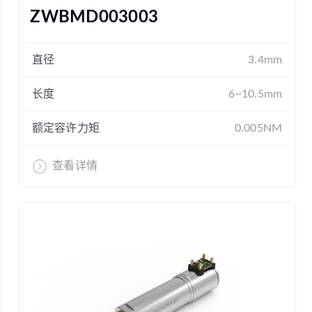
ZWBMD003003
直径
3.4mm
长度
6~10.5mm
额定容许力矩
0.005NM
查看详情