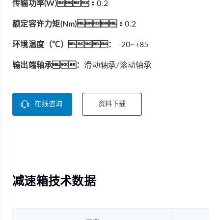
传输功率(W)：
0.2
额定容许力矩(Nm)：
0.2
环境温度（℃）：
-20~+85
输出端轴承：
滑动轴承/滚动轴承
在线咨询
资料下载
减速箱技术数据