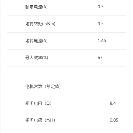
额定电流(A)
0.5
堵转转矩(mNm)
3.5
堵转电流(A)
1.65
最大效率(%)
67
电机常数（额定值）
相间电阻（Ω）
8.4
相间电感（mH）
0.05