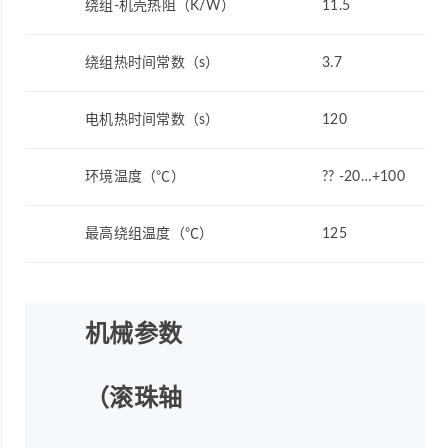
绕组-机壳热阻（K/W）
11.5
绕组热时间常数（s）
3.7
电机热时间常数（s）
120
环境温度（℃）
?? -20…+100
最高绕组温度（℃）
125
机械参数
（滚珠轴