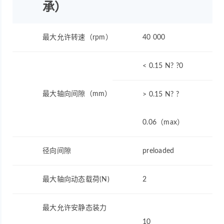
承）
最大允许转速（rpm）
40 000
< 0.15 N? ?0
最大轴向间隙（mm）
> 0.15 N? ?
0.06（max）
径向间隙
preloaded
最大轴向动态载荷(N)
2
最大允许安静态装力
10