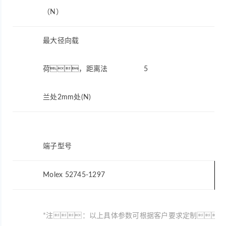
（N）
最大径向载
荷，距离法
5
兰处2mm处(N)
端子型号
Molex 52745-1297
*注：以上具体参数可根据客户要求定制。