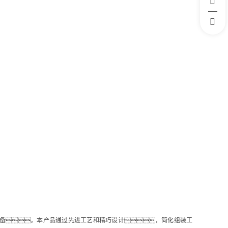
设备。本产品通过先进工艺和精巧设计，简化组装工